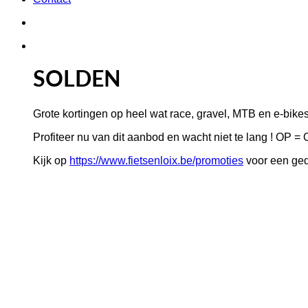
SOLDEN
Grote kortingen op heel wat race, gravel, MTB en e-bikes 
Profiteer nu van dit aanbod en wacht niet te lang ! OP =
Kijk op
https://www.fietsenloix.be/promoties
voor een ged