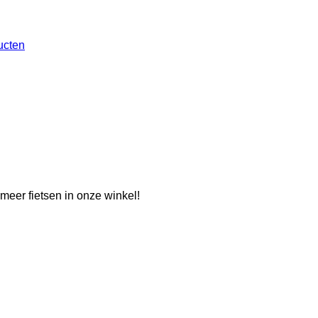
ucten
eer fietsen in onze winkel!