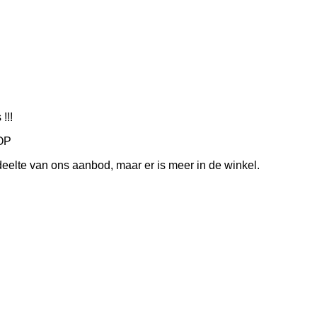
!!!
 OP
eelte van ons aanbod, maar er is meer in de winkel.